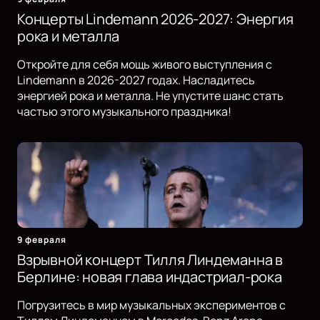
Концерты Lindemann 2026-2027: Энергия
рока и металла
Откройте для себя мощь живого выступления с
Lindemann в 2026-2027 годах. Насладитесь
энергией рока и металла. Не упустите шанс стать
частью этого музыкального праздника!
9 февраля
Взрывной концерт Тилля Линдеманна в
Берлине: новая глава индастриал-рока
Погрузитесь в мир музыкальных экспериментов с