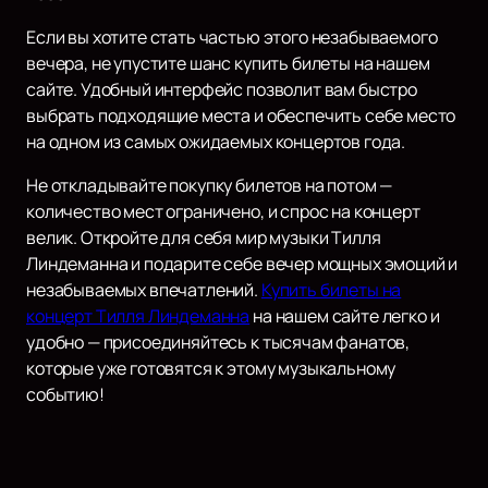
Если вы хотите стать частью этого незабываемого
вечера, не упустите шанс купить билеты на нашем
сайте. Удобный интерфейс позволит вам быстро
выбрать подходящие места и обеспечить себе место
на одном из самых ожидаемых концертов года.
Не откладывайте покупку билетов на потом —
количество мест ограничено, и спрос на концерт
велик. Откройте для себя мир музыки Тилля
Линдеманна и подарите себе вечер мощных эмоций и
незабываемых впечатлений.
Купить билеты на
концерт Тилля Линдеманна
на нашем сайте легко и
удобно — присоединяйтесь к тысячам фанатов,
которые уже готовятся к этому музыкальному
событию!