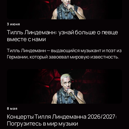
3 июня
Тилль Линдеманн: узнай больше о певце
вместе с нами
Тилль Линдеманн — выдающийся музыкант и поэт из
Германии, который завоевал мировую известность.
8 мая
Концерты Тилля Линдеманна 2026/2027:
Погрузитесь в мир музыки