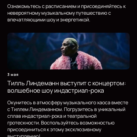
Ознакомьтесь с расписанием и присоединяйтесь к
невероятному музыкальному путешествию с
впечатляющими шоу и энергетикой.
3 мая
Тилль Линдеманн выступит с концертом:
волшебное шоу индастриал-рока
Окунитесь в атмосферу музыкального хаоса вместе
с Тиллем Линдеманном. Погрузитесь в уникальный
сплав индастриал-рока и театральной
гротескности. Воспользуйтесь возможностью
присоединиться к этому эксклюзивному
выступлению!