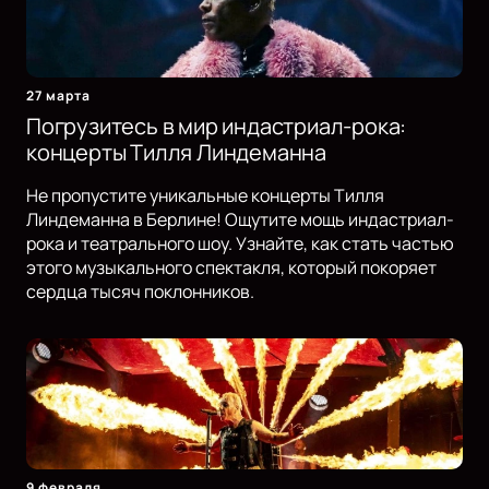
27 марта
Погрузитесь в мир индастриал-рока:
концерты Тилля Линдеманна
Не пропустите уникальные концерты Тилля
Линдеманна в Берлине! Ощутите мощь индастриал-
рока и театрального шоу. Узнайте, как стать частью
этого музыкального спектакля, который покоряет
сердца тысяч поклонников.
9 февраля