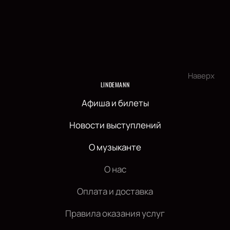
Наверх
LINDEMANN
Афиша и билеты
Новости выступлений
О музыканте
О нас
Оплата и доставка
Правила оказания услуг