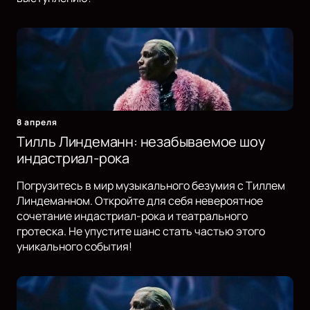
8 апреля
Тилль Линдеманн: незабываемое шоу
индастриал-рока
Погрузитесь в мир музыкального безумия с Тиллем
Линдеманном. Откройте для себя невероятное
сочетание индастриал-рока и театрального
гротеска. Не упустите шанс стать частью этого
уникального события!