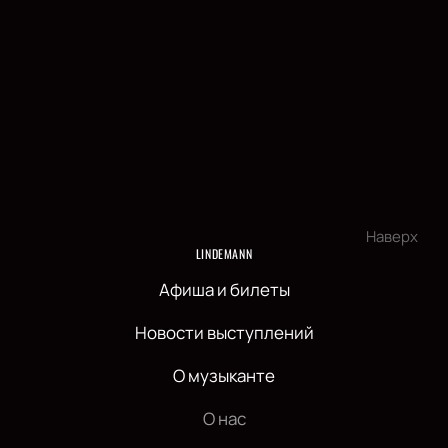
Наверх
LINDEMANN
Афиша и билеты
Новости выступлений
О музыканте
О нас