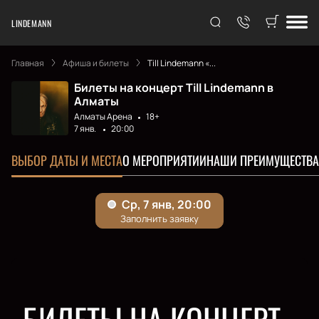
LINDEMANN
Главная
Афиша и билеты
Till Lindemann «...
Билеты на концерт Till Lindemann в
Алматы
Алматы Арена
18+
7 янв.
20:00
ВЫБОР ДАТЫ И МЕСТА
О МЕРОПРИЯТИИ
НАШИ ПРЕИМУЩЕСТВА