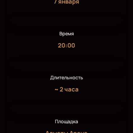
7 января
Время
20:00
Длительность
~
2 часа
Площадка