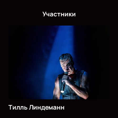
Алматы уже началась! Не пропустите выступление
артиста в Алматы Арена в рамках тура «Meine Welt Tour»!
Участники
Тилль Линдеманн