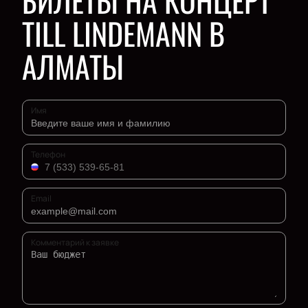
БИЛЕТЫ НА КОНЦЕРТ
TILL LINDEMANN В
АЛМАТЫ
Имя
Телефон
Email
Комментарий к заявке