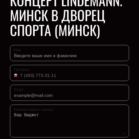
КОНЦЕРТ LINDEMANN.
МИНСК В ДВОРЕЦ
СПОРТА (МИНСК)
Имя
Телефон
Email
Комментарий к заявке