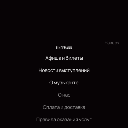
Наверх
LINDEMANN
Афиша и билеты
Новости выступлений
О музыканте
О нас
Оплата и доставка
Правила оказания услуг