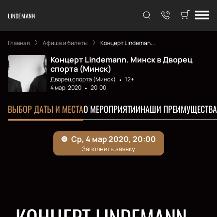
LINDEMANN
Главная
Афиша и билеты
Концерт Lindeman...
Концерт Lindemann. Минск в Дворец
спорта (Минск)
Дворец спорта (Минск)
12+
4 мар. 2020
20:00
ВЫБОР ДАТЫ И МЕСТА
О МЕРОПРИЯТИИ
НАШИ ПРЕИМУЩЕСТВА