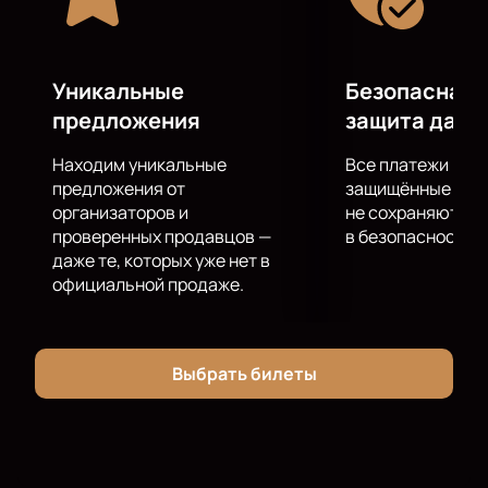
Уникальные
Безопасная 
предложения
защита данн
Находим уникальные
Все платежи про
предложения от
защищённые шлю
организаторов и
не сохраняются 
проверенных продавцов —
в безопасности.
даже те, которых уже нет в
официальной продаже.
Выбрать билеты